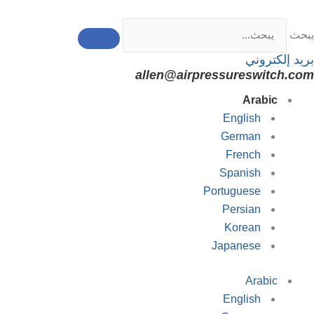
خطي
لى
يبحث
لمحتوى
بريد إلكتروني
allen@airpressureswitch.com
Arabic
English
German
French
Spanish
Portuguese
Persian
Korean
Japanese
Arabic
English