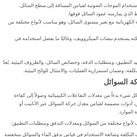
ستخدام الموجات الصوتية لقياس المسافة إلى سطح السائل.
الذي يمارسه عمود السائل فوقها.
لكهربائية مع تغير مستوى السائل، وهو مناسب لأنواع مختلفة من
نه يستخدم نبضات الميكروويف، وغالبًا ما يفضل استخدامه في
يد التطبيق، ومتطلبات الدقة، وخصائص السائل، والظروف البيئية. يُعدّ
فة، وضمان استمرارية العمليات، والامتثال للوائح البيئية.
كة السوائل
د كل شيء بدءاً من معدلات التفاعلات الكيميائية وصولاً إلى كفاءة
فق، أدوات مصممة لقياس معدل حركة السوائل عبر الأنابيب أو
 الموارد.
لأنواع مختلفة من السوائل ومعدلات التدفق ومتطلبات التطبيق:
ث التكلفة وشائعة الاستخدام في قياس تدفق الماء والسوائل منخفضة