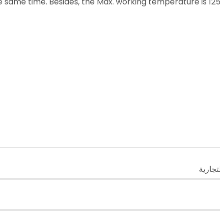
e same time. Besides, the Max. working temperature is 125℃