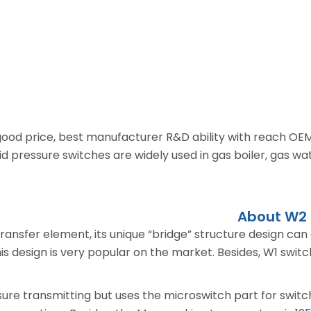
 good price, best manufacturer R&D ability with reach O
uid pressure switches are widely used in gas boiler, gas 
About W2 
ansfer element, its unique “bridge” structure design can e
, this design is very popular on the market. Besides, W1 s
ssure
transmitting but uses the microswitch part for switch