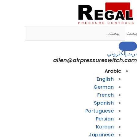
خطي
لى
لمحتوى
يبحث
بريد إلكتروني
allen@airpressureswitch.com
Arabic
English
German
French
Spanish
Portuguese
Persian
Korean
Japanese