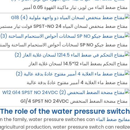
مفتاح ضغط الماء من لويز، تيار ماكينة القهوة 0.05 أمبير
مفتاح ضغط منخفض لسخان المياه SPST-NO 24 فولت تيار مستمر
مفتاح ضغط جيكو SP NO لسخانات أحواض الاستحمام الساخنة والمنتجعات الصحية
مفتاح التحكم بضغط الماء 12*14.5 لسخان غلاية الغاز
مفتاح ضغط ماء الغلاية 4 أمبير مفتوح عادةً بدقة عالية
مفتاح مضخة الضغط المنخفض G1/4 SPST NO 24VDC
The role of the water pressure switch
مفاتيح ضغط الماء
 In the family, water pressure switches can
gricultural production, water pressure switch can realize