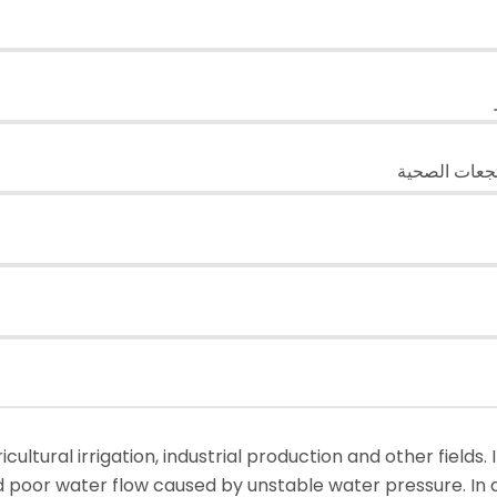
ultural irrigation, industrial production and other fields.
d poor water flow caused by unstable water pressure. In a