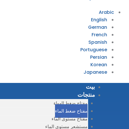
Arabic
English
German
French
Spanish
Portuguese
Persian
Korean
Japanese
بيت
منتجات
مفتاح ضغط الهواء
مفتاح ضغط الماء
مفتاح مستوى الماء
مستشعر مستوى الماء