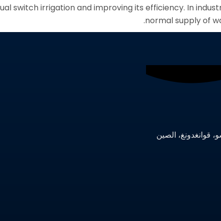
ual switch irrigation and improving its efficiency. In indu
normal supply of w