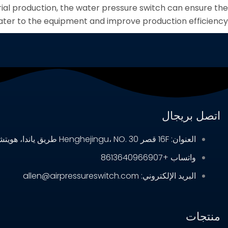
strial production, the water pressure switch can ensure the
ater to the equipment and improve production efficiency.
اتصل بريجال
العنوان: 16F قصر Henghejingu، NO. 30 طريق ياندا، هويتشو، قوانغدونغ، الصين
واتساب +8613640966907
البريد الإلكتروني: allen@airpressureswitch.com
منتجات