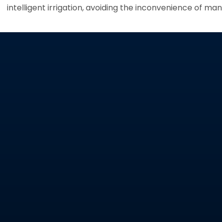
intelligent irrigation, avoiding the inconvenience of man