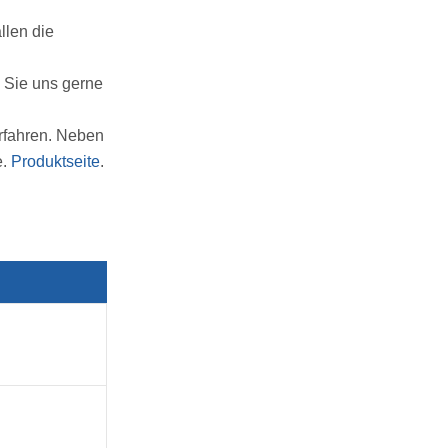
llen die
 Sie uns gerne
erfahren. Neben
e.
Produktseite
.