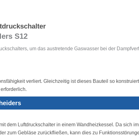
tdruckschalter
ers S12
druckschalters, um das austretende Gaswasser bei der Dampfver
fähigkeit verliert. Gleichzeitig ist dieses Bauteil so konstruier
erforderlich.
heiders
 mit dem Luftdruckschalter in einem Wandheizkessel. Da sich i
der zum Gebläse zurückfließen, kann dies zu Funktionsstörung