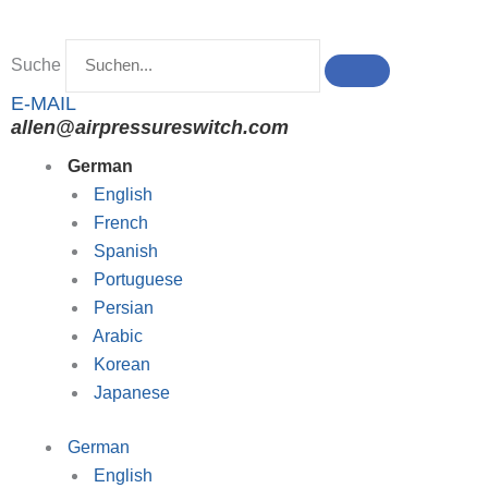
Zum
Inhalt
Suche
springen
E-MAIL
allen@airpressureswitch.com
German
English
French
Spanish
Portuguese
Persian
Arabic
Korean
Japanese
German
English