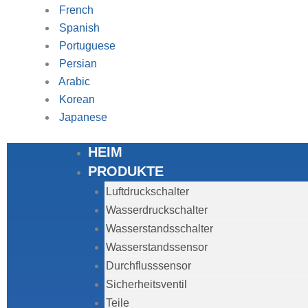
French
Spanish
Portuguese
Persian
Arabic
Korean
Japanese
HEIM
PRODUKTE
Luftdruckschalter
Wasserdruckschalter
Wasserstandsschalter
Wasserstandssensor
Durchflusssensor
Sicherheitsventil
Teile