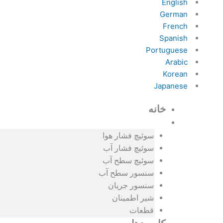
English
German
French
Spanish
Portuguese
Arabic
Korean
Japanese
خانه
محصولات
سوئیچ فشار هوا
سوئیچ فشار آب
سوئیچ سطح آب
سنسور سطح آب
سنسور جریان
شیر اطمینان
قطعات