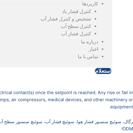
کاربردها
کنترل فشار باد
تشخیص و کنترل فشار آب
کنترل سطح آب
کنترل فشار آب
درباره ما
اخبار
تماس با ما
استعلام
cal contact(s) once the setpoint is reached. Any rise or fall in
pumps, air compressors, medical devices, and other machinery or
equipment.
ODM!