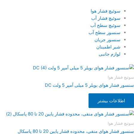
سوئیچ فشار هوا
سوئیچ فشار آب
سوئیچ سطح آب
سنسور سطح آب
سنسور جریان
شیر اطمینان
لوازم جانبی
سوئیچ فشار هوا
سنسور فشار هوای بویلر 5 میلی آمپر 5 ولت DC
اطلاعات بیشتر
سوئیچ فشار هوا
سنسور فشار هوای منفی، محدوده فشار پایین 20 تا 80 پاسکال