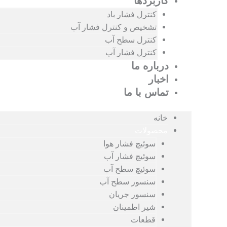
کاربردها
کنترل فشار باد
تشخیص و کنترل فشار آب
کنترل سطح آب
کنترل فشار آب
درباره ما
اخبار
تماس با ما
خانه
محصولات
سوئیچ فشار هوا
سوئیچ فشار آب
سوئیچ سطح آب
سنسور سطح آب
سنسور جریان
شیر اطمینان
قطعات