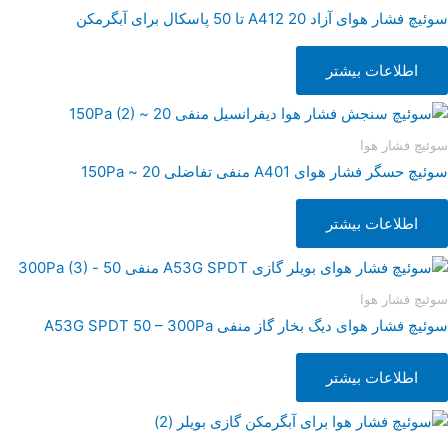
سوئیچ فشار هوای آزاد A412 20 تا 50 پاسکال برای آبگرمکن
اطلاعات بیشتر
سوئیچ فشار هوا
سوئیچ حسگر فشار هوای A401 منفی تفاضلی 20 ~ 150Pa
اطلاعات بیشتر
سوئیچ فشار هوا
سوئیچ فشار هوای دیگ بخار گاز منفی A53G SPDT 50 – 300Pa
اطلاعات بیشتر