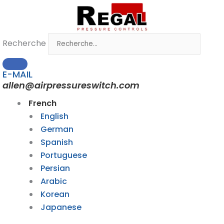
Passer
au
contenu
Recherche
E-MAIL
allen@airpressureswitch.com
French
English
German
Spanish
Portuguese
Persian
Arabic
Korean
Japanese