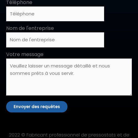
Téléphone
Nom de l'entreprise
Votre message
Envoyer des requêtes
2022 © Fabricant professionnel de pressostats et de