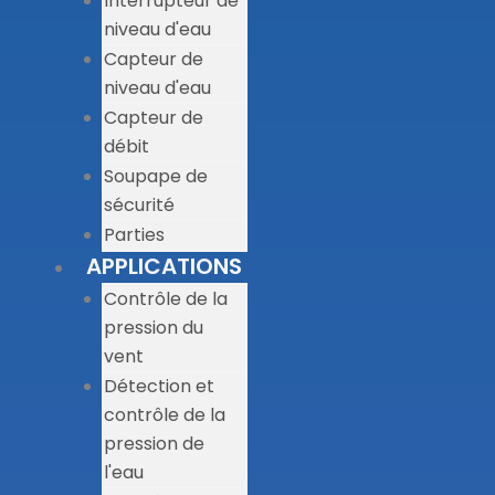
Interrupteur de
niveau d'eau
Capteur de
niveau d'eau
Capteur de
débit
Soupape de
sécurité
Parties
APPLICATIONS
Contrôle de la
pression du
vent
Détection et
contrôle de la
pression de
l'eau