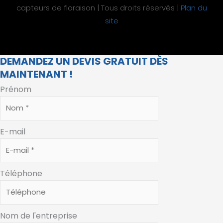
capteurs de floraison | Tous droits réservés |
Plan du
site
DEMANDEZ UN DEVIS GRATUIT DÈS
MAINTENANT !
Prénom
E-mail
Téléphone
Nom de l'entreprise