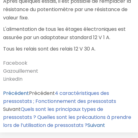
Après quelques essais, il est possible de remplacer la
résistance du potentiomètre par une résistance de
valeur fixe.
L'alimentation de tous les étages électroniques est
assurée par un adaptateur standard 12 V 1 A.
Tous les relais sont des relais 12 V 30 A.
Facebook
Gazouillement
LinkedIn
Précédent
Précédent
4 caractéristiques des
pressostats ; Fonctionnement des pressostats
Suivant
Quels sont les principaux types de
pressostats ? Quelles sont les précautions à prendre
lors de l’utilisation de pressostats ?
Suivant