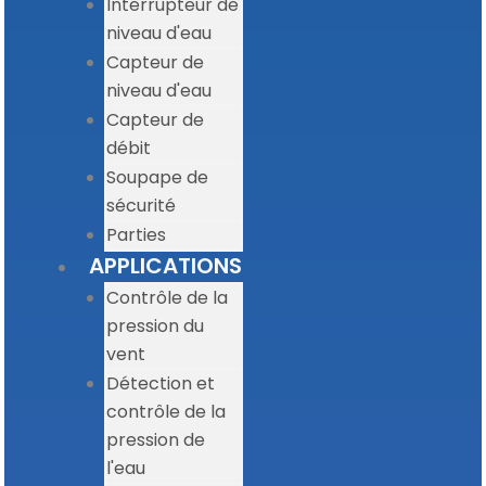
Interrupteur de
niveau d'eau
Capteur de
niveau d'eau
Capteur de
débit
Soupape de
sécurité
Parties
APPLICATIONS
Contrôle de la
pression du
vent
Détection et
contrôle de la
pression de
l'eau