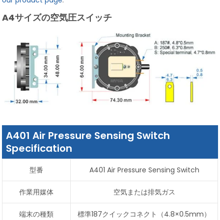
A4サイズの空気圧スイッチ
A401 Air Pressure Sensing Switch
Specification
型番
A401 Air Pressure Sensing Switch
作業用媒体
空気または排気ガス
端末の種類
標準187クイックコネクト（4.8×0.5mm）