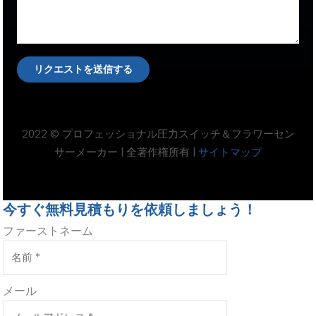
リクエストを送信する
2022 © プロフェッショナル圧力スイッチ＆フラワーセン
サーメーカー | 全著作権所有 |
サイトマップ
今すぐ無料見積もりを依頼しましょう！
ファーストネーム
メール