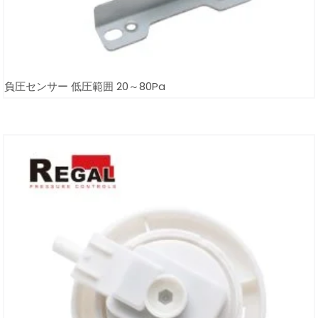
負圧センサー 低圧範囲 20～80Pa