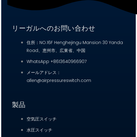
リーガルへのお問い合わせ
住所：NO.16F Henghejingu Mansion 30 Yanda
Road、恵州市、広東省、中国
WhatsApp +8613640966907
メールアドレス：
allen@airpressureswitch.com
製品
空気圧スイッチ
水圧スイッチ