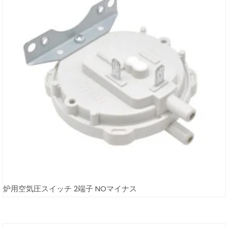
炉用空気圧スイッチ 2端子 NOマイナス