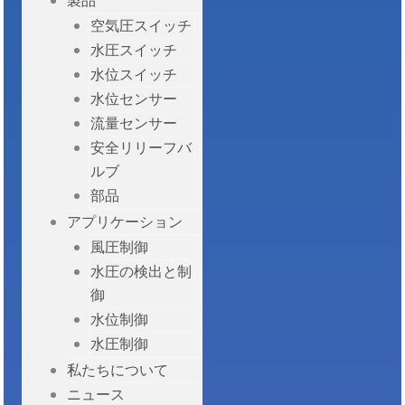
製品
空気圧スイッチ
水圧スイッチ
水位スイッチ
水位センサー
流量センサー
安全リリーフバ
ルブ
部品
アプリケーション
風圧制御
水圧の検出と制
御
水位制御
水圧制御
私たちについて
ニュース