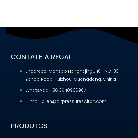
CONTATE A REGAL
Endereço: Mansão Henghejingu 16F, NO. 30
Yanda Road, Huizhou, Guangdong, China
WhatsApp +8613640966907
E-mail: allen@airpressureswitch.com
PRODUTOS