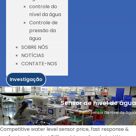
controle do
nível da água
Controle de
pressão da
água
SOBRE NÓS
NOTÍCIAS
CONTATE-NOS
Investigação
Sensor de nível de água
Início
Sensor de nível de água
Competitive water level sensor price, fast response &