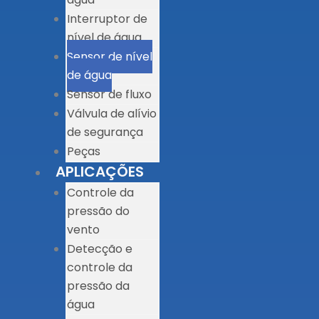
Interruptor de
nível de água
Sensor de nível
de água
Sensor de fluxo
Válvula de alívio
de segurança
Peças
APLICAÇÕES
Controle da
pressão do
vento
Detecção e
controle da
pressão da
água