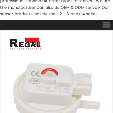
professional service! Different types for choice! We are
the manufacturer can also do OEM & ODM serivce. Our
sensor products include the C2, C3, and C4 series.