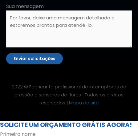
Sua mensagem
Enviar solicitações
2022 © Fabricante profissional de interruptores de
pressão e sensores de flores | Todos os direitos
reservados |
Mapa do site
SOLICITE UM ORÇAMENTO GRÁTIS AGORA!
Primeiro nome