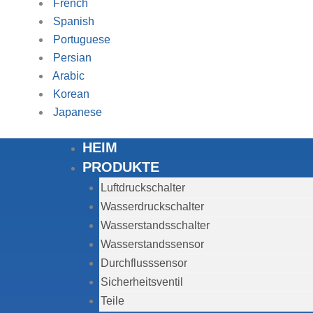
French
Spanish
Portuguese
Persian
Arabic
Korean
Japanese
HEIM
PRODUKTE
Luftdruckschalter
Wasserdruckschalter
Wasserstandsschalter
Wasserstandssensor
Durchflusssensor
Sicherheitsventil
Teile