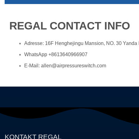
REGAL CONTACT INFO
Adresse: 16F Henghejingu Mansion, NO. 30 Yanda
WhatsApp +8613640966907
E-Mail: allen@airpressureswitch.com
KONTAKT REGAL