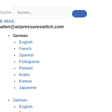
Zum
Inhalt
Suche
springen
E-MAIL
allen@airpressureswitch.com
German
English
French
Spanish
Portuguese
Persian
Arabic
Korean
Japanese
German
English