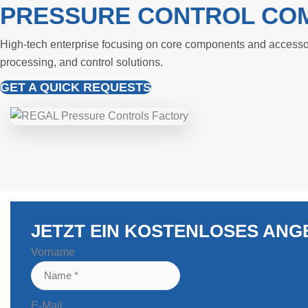
PRESSURE CONTROL CO
High-tech enterprise focusing on core components and accesso
processing, and control solutions.
GET A QUICK REQUESTS
JETZT EIN KOSTENLOSES AN
Vorname
E-Mail