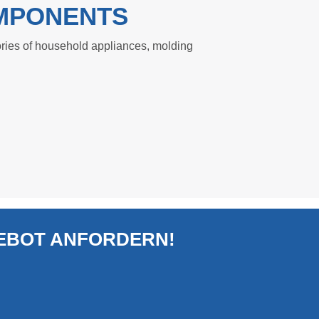
MPONENTS
ries of household appliances, molding
GEBOT ANFORDERN!