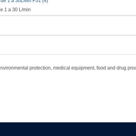
de 1 a 30 L/min
environmental protection, medical equipment, food and drug produc