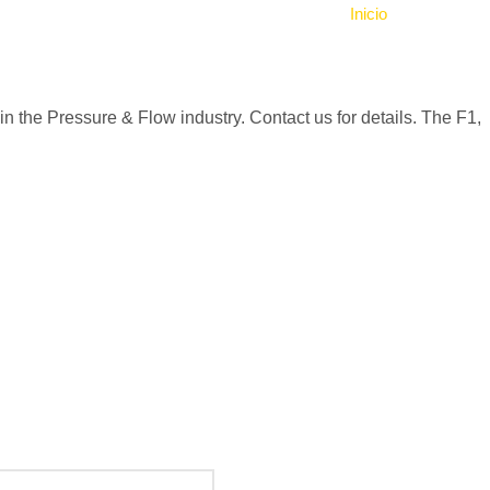
Inicio
/ Flow Sensor
n the Pressure & Flow industry. Contact us for details. The F1,