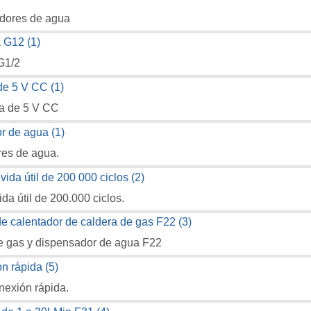
adores de agua
 G1/2
da de 5 V CC
res de agua.
da útil de 200.000 ciclos.
de gas y dispensador de agua F22
nexión rápida.