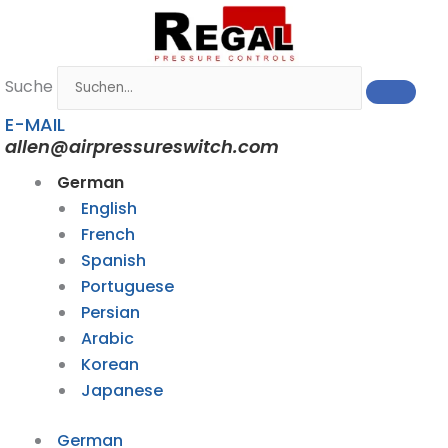
Zum
Inhalt
springen
Suche
E-MAIL
allen@airpressureswitch.com
German
English
French
Spanish
Portuguese
Persian
Arabic
Korean
Japanese
German