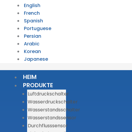
English
French
Spanish
Portuguese
Persian
Arabic
Korean
Japanese
HEIM
PRODUKTE
Luftdruckschalter
Wasserdruckschalter
Wasserstandsschalter
Wasserstandssensor
Durchflusssensor