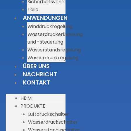
Sicherheitsventil
Teile
ANWENDUNGEN
Winddruckregelung
Wasserdruckerkennung
und -steuerung
Wasserstandsregelung
Wasserdruckregelung
ÜBER UNS
NACHRICHT
KONTAKT
HEIM
PRODUKTE
Luftdruckschalter
Wasserdruckschalter
Wasserstandsschalter