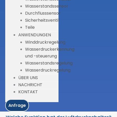
Wasserstandssensor
Durchflusssensor
Sicherheitsventil
Teile
ANWENDUNGEN
Winddruckregelung
Wasserdruckerkennung
und -steuerung
Wasserstandsregelung
Wasserdruckregelung
ÜBER UNS
NACHRICHT
KONTAKT
Anfrage