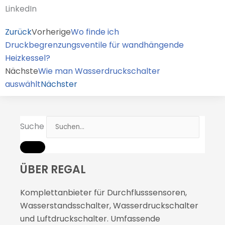
LinkedIn
Zurück
Vorherige
Wo finde ich
Druckbegrenzungsventile für wandhängende
Heizkessel?
Nächste
Wie man Wasserdruckschalter
auswählt
Nächster
Suche
ÜBER REGAL
Komplettanbieter für Durchflusssensoren,
Wasserstandsschalter, Wasserdruckschalter
und Luftdruckschalter. Umfassende