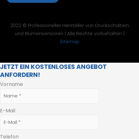
2022 © Professioneller Hersteller von Druckschaltern
und Blumensensoren | Alle Rechte vorbehalten |
Sitemap
JETZT EIN KOSTENLOSES ANGEBOT
ANFORDERN!
Vorname
E-Mail
Telefon